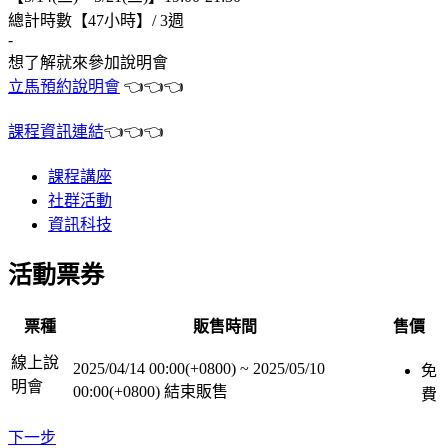
總計時數【47小時】/ 3週
-
想了解就來參加說明會
立馬預約說明會
👈👈👈
課程資訊連結
👈👈👈
課程講座
社群活動
資訊科技
活動票券
票種
販售時間
售價
線上說
2025/04/14 00:00(+0800)
~
2025/05/10
免
明會
00:00(+0800)
結束販售
費
下一步