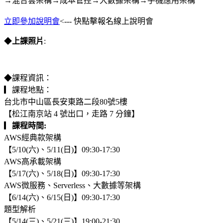
→混合雲架構→成本管控→大數據架構→手機應用架構
立即參加說明會
<--- 快點擊報名線上說明會
◆
上課照片
:
◆課程資訊：
▎課程地點：
台北市中山區長安東路二段80號5樓
【松江南京站 4 號出口，走路 7 分鐘】
▎
課程時間:
AWS經典款架構
【5/10(六)、5/11(日)】09:30-17:30
AWS高承載架構
【5/17(六)、5/18(日)】09:30-17:30
AWS微服務、Serverless、大數據等架構
【6/14(六)、6/15(日)】09:30-17:30
題型解析
【5/14(三)、5/21(三)】19:00-21:30